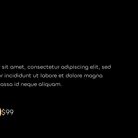
serve your spot
sit amet, consectetur adipiscing elit, sed
 incididunt ut labore et dolore magna
massa id neque aliquam.
$99