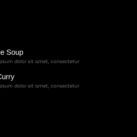
le Soup
psum dolor sit amet, consectetur
urry
psum dolor sit amet, consectetur