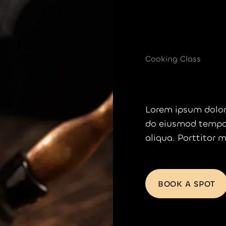
Cooking Class
Re
Lorem ipsum dolor 
do eiusmod tempor
aliqua. Porttitor 
BOOK A SPOT
BOOK A SPOT