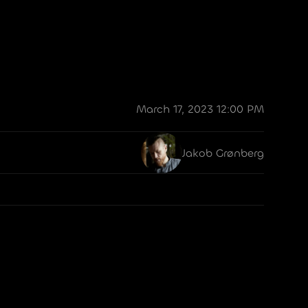
March 17, 2023 12:00 PM
Jakob Grønberg
nique.
Main Street 16
10629 Berlin