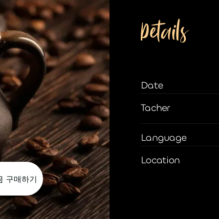
Details
Date
Tacher
Language
Location
금 구매하기
금 구매하기