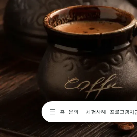
홈
문의
체험사례
프로그램
지
지