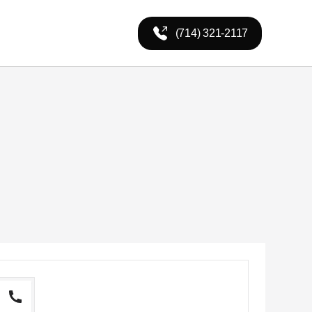
(714) 321-2117