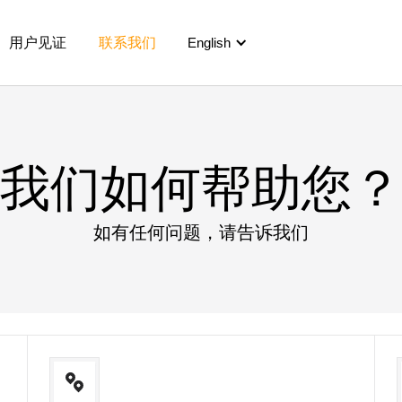
用户见证
联系我们
English
我们如何帮助您？
如有任何问题，请告诉我们